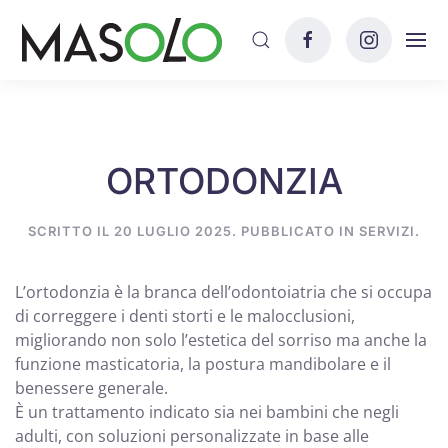
Skip to main content
ORTODONZIA
SCRITTO IL
20 LUGLIO 2025
. PUBBLICATO IN
SERVIZI
.
L’ortodonzia è la branca dell’odontoiatria che si occupa
di correggere i denti storti e le malocclusioni,
migliorando non solo l’estetica del sorriso ma anche la
funzione masticatoria, la postura mandibolare e il
benessere generale.
È un trattamento indicato sia nei bambini che negli
adulti, con soluzioni personalizzate in base alle