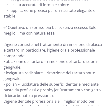
• scelta accurata di forma e colore
• applicazione precisa per un risultato elegante e
stabile
✅ Obiettivo: un sorriso più bello, senza eccessi. Solo il
meglio… ma con naturalezza.
L’igiene consiste nel trattamento di rimozione di placca
e tartaro. In particolare, l’igiene orale professionale
comprende:
• ablazione del tartaro – rimozione del tartaro sopra-
gengivale.
• levigatura radicolare – rimozione del tartaro sotto-
gengivale.
• polish – lucidatura delle superfici dentarie mediante
pasta da profilassi e prophy jet (trattamento con getto
di bicarbonato a pressione).
L’igiene dentale professionale è il miglior modo per