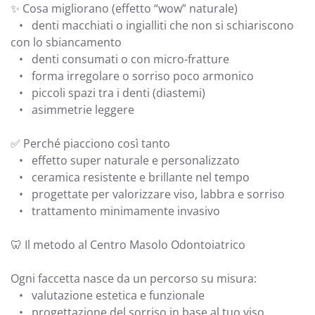
✨ Cosa migliorano (effetto “wow” naturale)
• denti macchiati o ingialliti che non si schiariscono
con lo sbiancamento
• denti consumati o con micro-fratture
• forma irregolare o sorriso poco armonico
• piccoli spazi tra i denti (diastemi)
• asimmetrie leggere
✅ Perché piacciono così tanto
• effetto super naturale e personalizzato
• ceramica resistente e brillante nel tempo
• progettate per valorizzare viso, labbra e sorriso
• trattamento minimamente invasivo
🦷 Il metodo al Centro Masolo Odontoiatrico
Ogni faccetta nasce da un percorso su misura:
• valutazione estetica e funzionale
• progettazione del sorriso in base al tuo viso