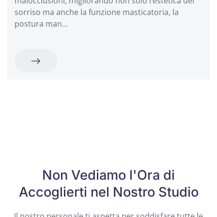
malocclusioni, migliorando non solo l’estetica del
sorriso ma anche la funzione masticatoria, la
postura man…
Non Vediamo l'Ora di
Accoglierti
nel Nostro Studio
Il nostro personale ti aspetta per soddisfare tutte le